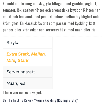
En mild och krämig indisk gryta tillagad med grädde, yoghurt,
tomater, lök, cashewnötter och aromatiska kryddor. Rätten har
en rik och len smak med perfekt balans mellan kryddighet och
krämighet. En klassisk favorit som passar med kyckling, kött,
paneer eller grönsaker och serveras bäst med naan eller ris.
Stryka
Extra Stark
,
Mellan
,
Mild
,
Stark
Serveringsrätt
Naan, Ris
There are no reviews yet.
Be The First To Review “Korma Kyckling (Krämig Gryta)”