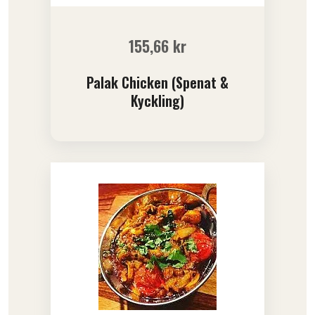
155,66
kr
Palak Chicken (Spenat &
Kyckling)