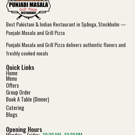
Best Pakistani & Indian Restaurant in Spånga, Stockholm —
Punjabi Masala and Grill Pizza
Punjabi Masala and Grill Pizza delivers authentic flavors and
freshly cooked meals
Quick Links
Home
Menu
Offers
Group Order
Book A Table (Dinner)
Catering
Blog
s
Opening Hours