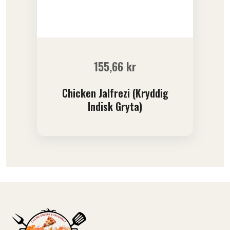
155,66
kr
Chicken Jalfrezi (Kryddig
Indisk Gryta)