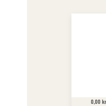
0,00
k