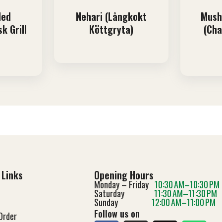
Med
Nehari (Långkokt
Mush
k Grill
Köttgryta)
(Cha
 Links
Opening Hours
Monday – Friday
10:30 AM–10:30 PM
Saturday
11:30 AM–11:30 PM
Sunday
12:00 AM–11:00 PM
Follow us on
Order