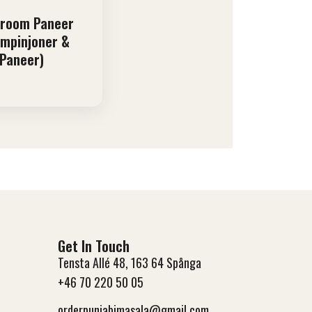
room Paneer
mpinjoner &
Paneer)
Get In Touch
Tensta Allé 48, 163 64 Spånga
+46 70 220 50 05
orderpunjabimasala@gmail.com