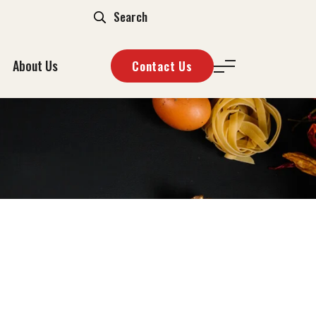
About Us
Contact Us