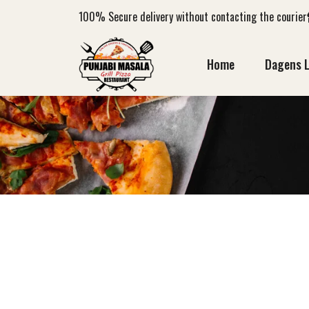
100%
Secure delivery without contacting the courier
Home
Dagens 