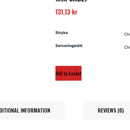
131,13
kr
Stryka
Serveringsrätt
Add to basket
DITIONAL INFORMATION
REVIEWS (0)