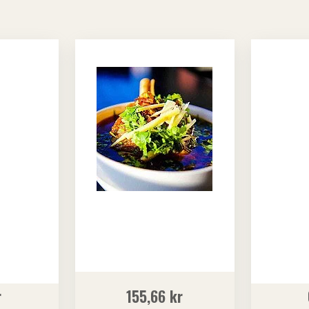
r
155,66
kr