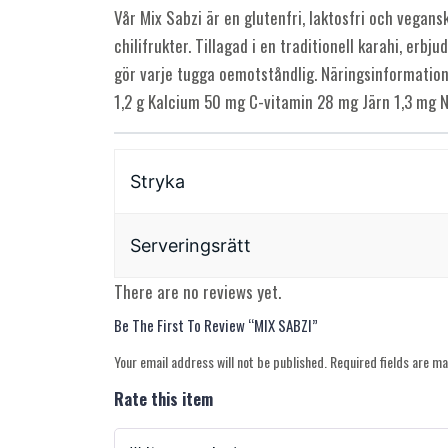
Vår Mix Sabzi är en glutenfri, laktosfri och vegan
chilifrukter. Tillagad i en traditionell karahi, er
gör varje tugga oemotståndlig. Näringsinformation 
1,2 g Kalcium 50 mg C-vitamin 28 mg Järn 1,3 mg
Stryka
Serveringsrätt
There are no reviews yet.
Be The First To Review “MIX SABZI”
Your email address will not be published.
Required fields are m
Rate this item